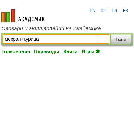
EN
DE
ES
FR
academic.ru
Словари и энциклопедии на Академике
Найти!
Толкования
Переводы
Книги
Игры ⚽